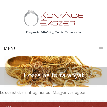
Elegancia, Minőség, Tudás, Tapasztalat
MENU
Hozza be törtaranyát
Leider ist der Eintrag nur auf
Magyar
verfügbar.