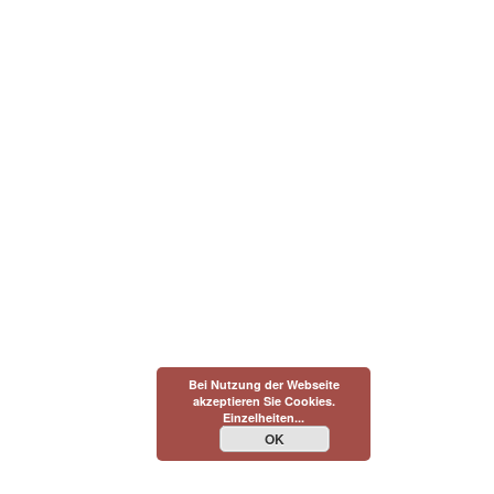
Bei Nutzung der Webseite
akzeptieren Sie Cookies.
Einzelheiten...
OK