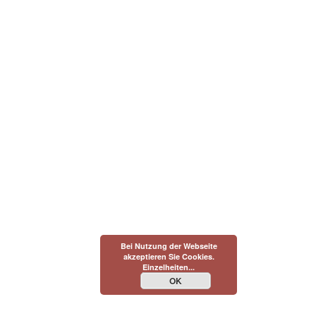
Bei Nutzung der Webseite
akzeptieren Sie Cookies.
Einzelheiten...
OK